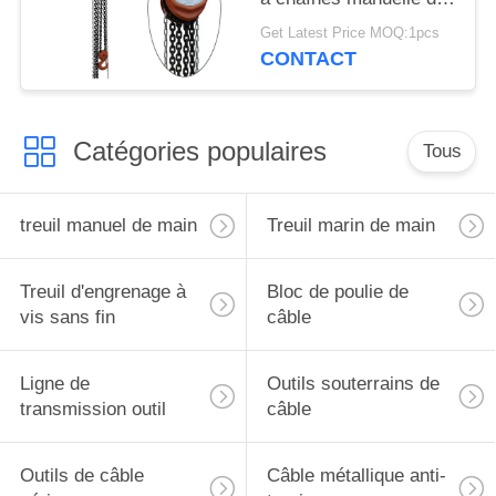
corde de fil d'acier
Get Latest Price MOQ:1pcs
d'équipement
CONTACT
Catégories populaires
Tous
treuil manuel de main
Treuil marin de main
Treuil d'engrenage à
Bloc de poulie de
vis sans fin
câble
Ligne de
Outils souterrains de
transmission outil
câble
Outils de câble
Câble métallique anti-