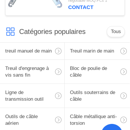
negotiable MOQ:PCs 1
construction ficelant le
CONTACT
bloc
Catégories populaires
Tous
treuil manuel de main
Treuil marin de main
Treuil d'engrenage à
Bloc de poulie de
vis sans fin
câble
Ligne de
Outils souterrains de
transmission outil
câble
Outils de câble
Câble métallique anti-
aérien
torsion