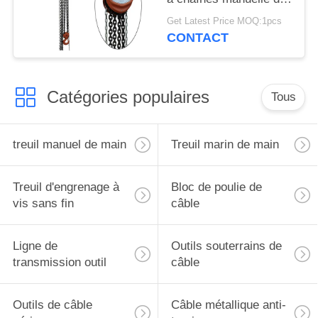
corde de fil d'acier
Get Latest Price MOQ:1pcs
d'équipement
CONTACT
Catégories populaires
Tous
treuil manuel de main
Treuil marin de main
Treuil d'engrenage à
Bloc de poulie de
vis sans fin
câble
Ligne de
Outils souterrains de
transmission outil
câble
Outils de câble
Câble métallique anti-